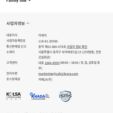
Family Site
사업자정보
대표이사
이재석
사업자등록번호
118-81-20586
통신판매업 신고
동작 제02-680-078호
사업자 정보 확인
소재지
서울특별시 동작구 보라매로5길 15 (신대방동, 전문
건설회관)
고객센터
(09:00 ~ 18:00 / 토, 일, 공휴일 휴
대표
1644-4990
무)
전자우편
marketing@cafe24corp.com
호스팅제공
카페24(주)