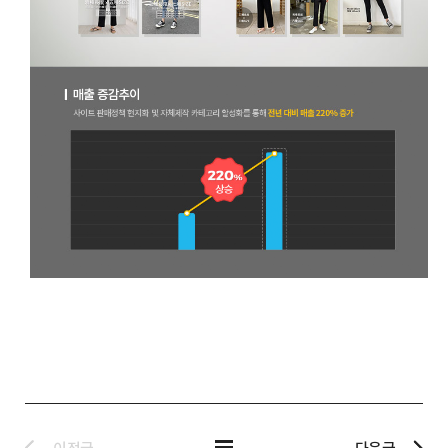
이전글
다음글