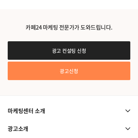
카페24 마케팅 전문가가 도와드립니다.
광고 컨설팅 신청
광고신청
마케팅센터 소개
광고소개