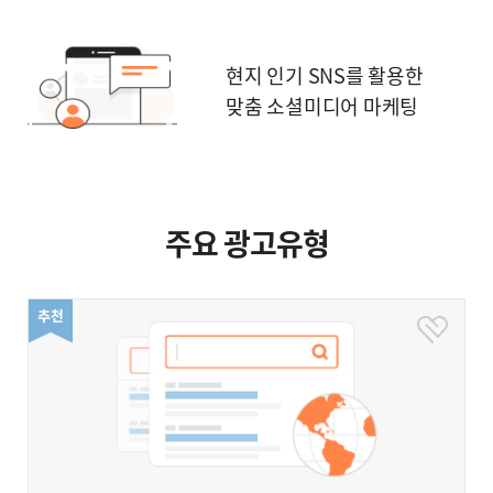
현지 인기 SNS를 활용한
맞춤 소셜미디어 마케팅
주요 광고유형
품등록