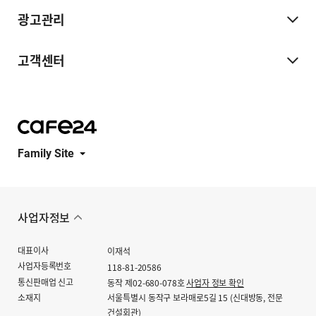
광고관리
고객센터
Family Site
사업자정보
대표이사
이재석
사업자등록번호
118-81-20586
통신판매업 신고
동작 제02-680-078호
사업자 정보 확인
소재지
서울특별시 동작구 보라매로5길 15 (신대방동, 전문
건설회관)