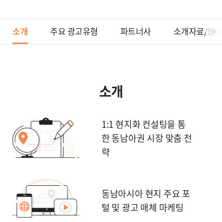
소개
주요 광고유형
파트너사
소개자료/안
소개
1:1 현지화 컨설팅을 통
한
동남아권 시장 맞춤 전
략
동남아시아 현지 주요 포
털
및 광고 매체 마케팅