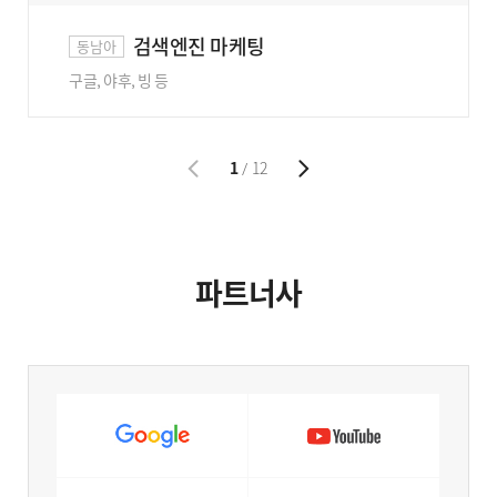
검색엔진 마케팅
동남아
구글, 야후, 빙 등
1
12
/
파트너사