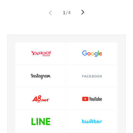
1
4
/