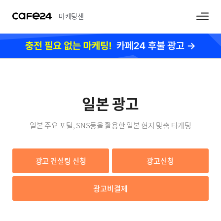
마케팅센
터
일본 광고
일본 주요 포털, SNS등을 활용한 일본 현지 맞춤 타게팅
광고 컨설팅 신청
광고신청
광고비결제