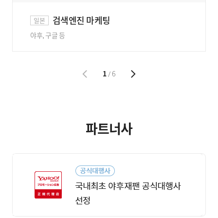
검색엔진 마케팅
일본
야후, 구글 등
1
6
/
파트너사