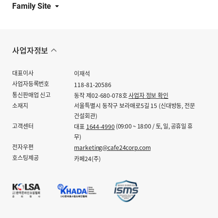
Family Site
사업자정보
대표이사
이재석
사업자등록번호
118-81-20586
통신판매업 신고
동작 제02-680-078호
사업자 정보 확인
소재지
서울특별시 동작구 보라매로5길 15 (신대방동, 전문
건설회관)
고객센터
(09:00 ~ 18:00 / 토, 일, 공휴일 휴
대표
1644-4990
무)
전자우편
marketing@cafe24corp.com
호스팅제공
카페24(주)