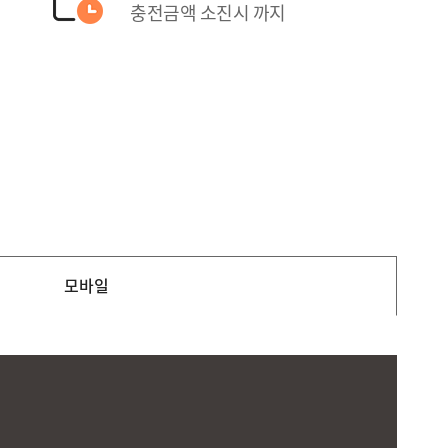
충전금액 소진시 까지
모바일