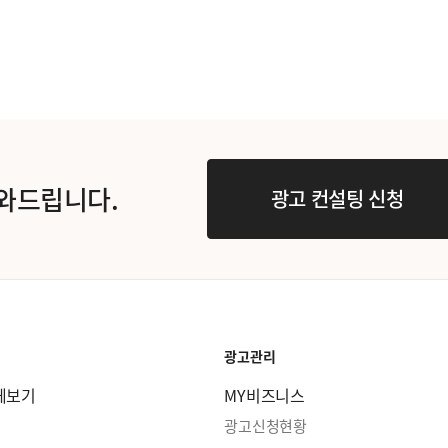
도와드립니다.
광고 컨설팅 신청
광고관리
체보기
MY비즈니스
광고신청현황