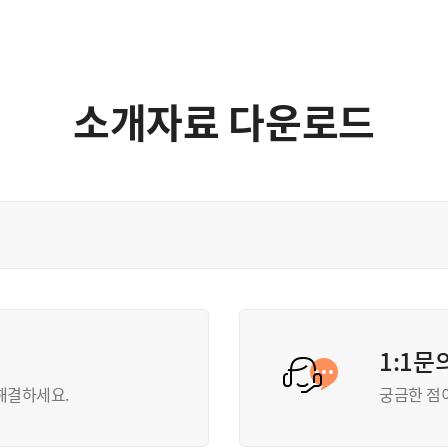
소개자료 다운로드
1:1문
해결하세요.
궁금한 점