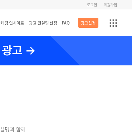
로그인
회원가입
마케팅 인사이트
광고 컨설팅 신청
FAQ
광고신청
 설명과 함께