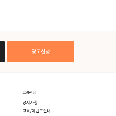
광고신청
고객센터
공지사항
교육/이벤트안내