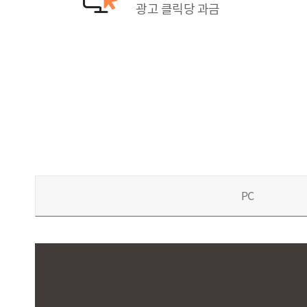
광고 클릭당 과금
PC