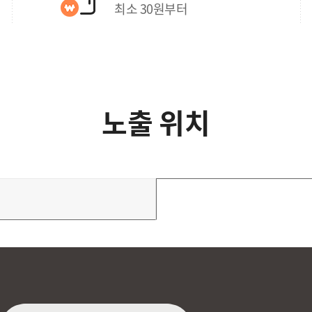
최소 30원부터
노출 위치