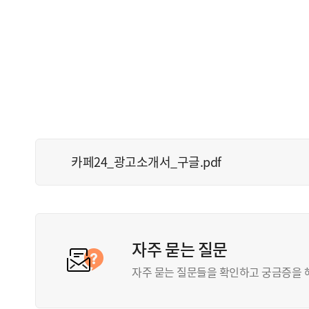
카페24_광고소개서_구글.pdf
자주 묻는 질문
자주 묻는 질문들을 확인하고 궁금증을 