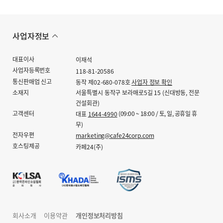
사업자정보
대표이사
이재석
사업자등록번호
118-81-20586
통신판매업 신고
동작 제02-680-078호
사업자 정보 확인
소재지
서울특별시 동작구 보라매로5길 15 (신대방동, 전문
건설회관)
고객센터
(09:00 ~ 18:00 / 토, 일, 공휴일 휴
대표
1644-4990
무)
전자우편
marketing@cafe24corp.com
호스팅제공
카페24(주)
회사소개
이용약관
개인정보처리방침