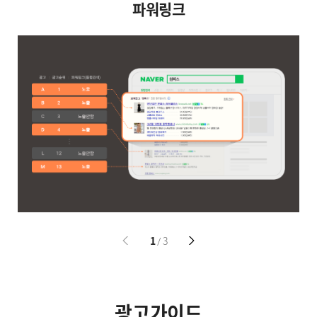
파워링크
1
3
/
광고가이드