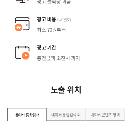
광고 클릭당 과금
광고 비용
(VAT별도)
최소 70원부터
광고 기간
충전금액 소진시 까지
노출 위치
네이버 통합검색 외
네이버 콘텐츠 영역
네이버 통합검색